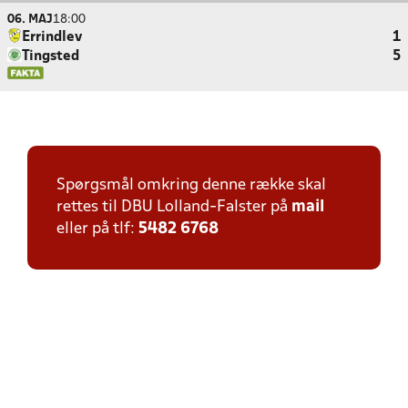
06. MAJ
18:00
Errindlev
1
Tingsted
5
Spørgsmål omkring denne række skal
rettes til DBU Lolland-Falster på
mail
eller på tlf:
5482 6768