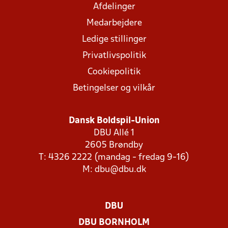
Afdelinger
Medarbejdere
Ledige stillinger
Privatlivspolitik
Cookiepolitik
Betingelser og vilkår
Dansk Boldspil-Union
DBU Allé 1
2605 Brøndby
T: 4326 2222 (mandag - fredag 9-16)
M:
dbu@dbu.dk
DBU
DBU BORNHOLM