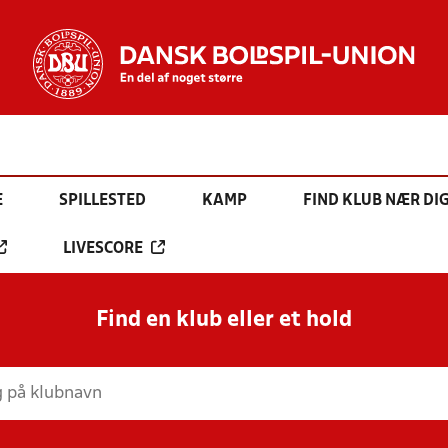
E
SPILLESTED
KAMP
FIND KLUB NÆR DI
LIVESCORE
Find en klub eller et hold