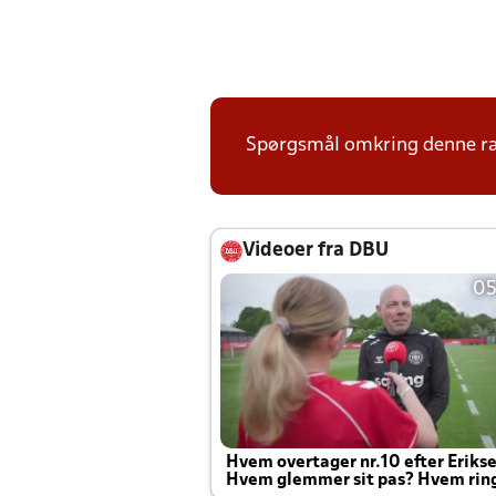
Spørgsmål omkring denne ræ
Videoer fra DBU
05
Hvem overtager nr.10 efter Eriks
Hvem glemmer sit pas? Hvem rin