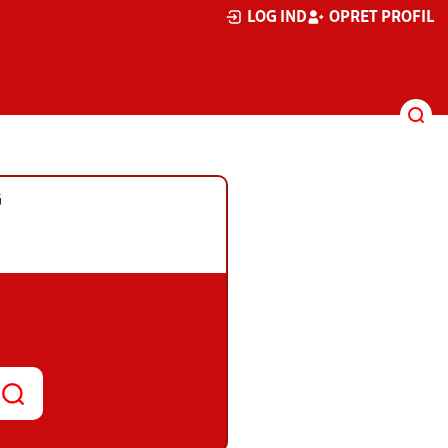
LOG IND
OPRET PROFIL
G