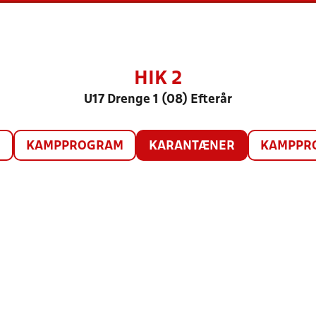
HIK 2
U17 Drenge 1 (08) Efterår
O
KAMPPROGRAM
KARANTÆNER
KAMPPRO