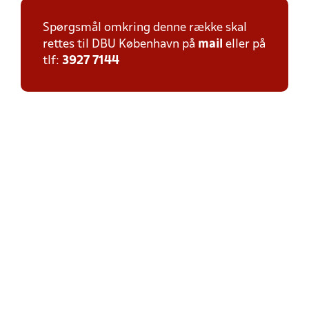
Spørgsmål omkring denne række skal
rettes til DBU København på
mail
eller på
tlf:
3927 7144