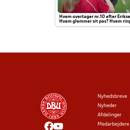
Hvem overtager nr.10 efter Eriks
Hvem glemmer sit pas? Hvem rin
Joachim altid til efter kampe?
Nyhedsbreve
Nyheder
Afdelinger
Medarbejdere