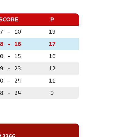
SCORE
P
7
-
10
19
8
-
16
17
0
-
15
16
9
-
23
12
0
-
24
11
8
-
24
9
2 3366