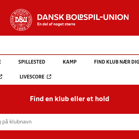
E
SPILLESTED
KAMP
FIND KLUB NÆR DI
LIVESCORE
Find en klub eller et hold