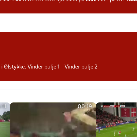
i Ølstykke. Vinder pulje 1 - Vinder pulje 2
:11
00:19