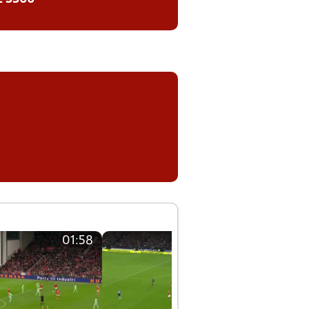
01:58
01:58