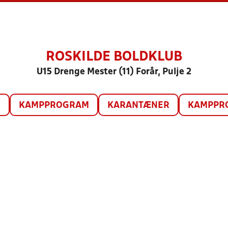
ROSKILDE BOLDKLUB
U15 Drenge Mester (11) Forår, Pulje 2
O
KAMPPROGRAM
KARANTÆNER
KAMPPRO