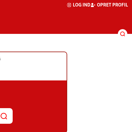
LOG IND
OPRET PROFIL
G