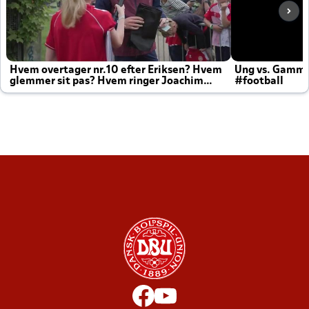
Hvem overtager nr.10 efter Eriksen? Hvem
Ung vs. Gamm
glemmer sit pas? Hvem ringer Joachim
#football
altid til efter kampe?