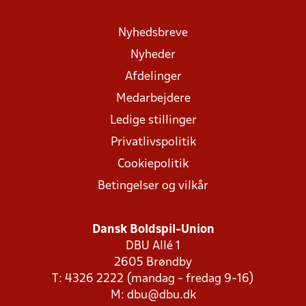
Nyhedsbreve
Nyheder
Afdelinger
Medarbejdere
Ledige stillinger
Privatlivspolitik
Cookiepolitik
Betingelser og vilkår
Dansk Boldspil-Union
DBU Allé 1
2605 Brøndby
T: 4326 2222 (mandag - fredag 9-16)
M:
dbu@dbu.dk