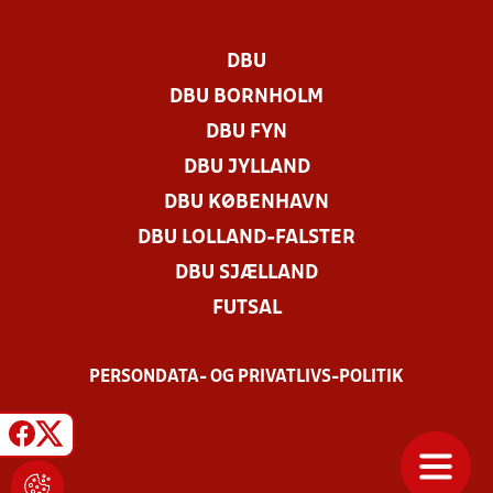
DBU
DBU BORNHOLM
DBU FYN
DBU JYLLAND
DBU KØBENHAVN
DBU LOLLAND-FALSTER
DBU SJÆLLAND
FUTSAL
PERSONDATA- OG PRIVATLIVS-POLITIK