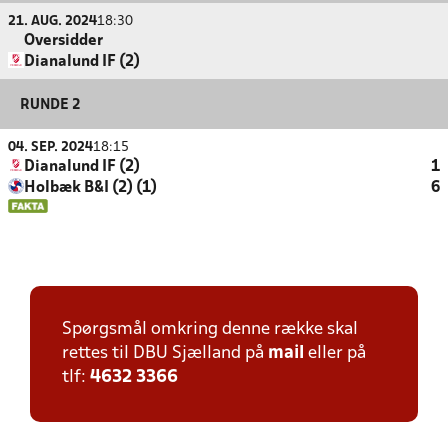
21. AUG. 2024
18:30
Oversidder
Dianalund IF (2)
RUNDE 2
04. SEP. 2024
18:15
Dianalund IF (2)
1
Holbæk B&I (2) (1)
6
Spørgsmål omkring denne række skal
rettes til DBU Sjælland på
mail
eller på
tlf:
4632 3366