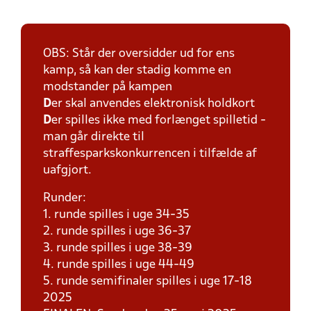
OBS: Står der oversidder ud for ens
kamp, så kan der stadig komme en
modstander på kampen
D
er skal anvendes elektronisk holdkort
D
er spilles ikke med forlænget spilletid -
man går direkte til
straffesparkskonkurrencen i tilfælde af
uafgjort.
Runder:
1. runde spilles i uge 34-35
2. runde spilles i uge 36-37
3. runde spilles i uge 38-39
4. runde spilles i uge 44-49
5. runde semifinaler spilles i uge 17-18
2025