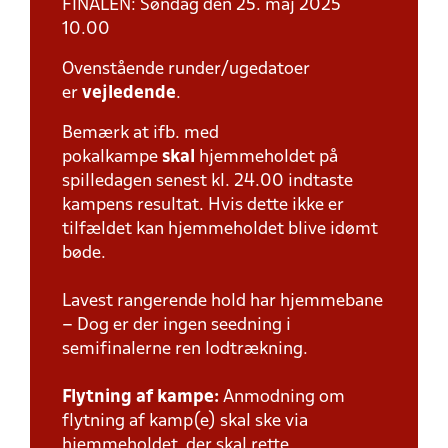
FINALEN: Søndag den 25. maj 2025
10.00
Ovenstående runder/ugedatoer
er
vejledende
.
Bemærk at ifb. med
pokalkampe
skal
hjemmeholdet på
spilledagen senest kl. 24.00 indtaste
kampens resultat. Hvis dette ikke er
tilfældet kan hjemmeholdet blive idømt
bøde.
Lavest rangerende hold har hjemmebane
– Dog er der ingen seedning i
semifinalerne ren lodtrækning.
Flytning af kampe:
Anmodning om
flytning af kamp(e) skal ske via
hjemmeholdet, der skal rette