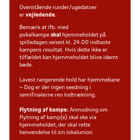
Ovenstående runder/ugedatoer
er
vejledende
.
Bemærk at ifb. med
pokalkampe
skal
hjemmeholdet på
spilledagen senest kl. 24.00 indtaste
kampens resultat. Hvis dette ikke er
tilfældet kan hjemmeholdet blive idømt
bøde.
Lavest rangerende hold har hjemmebane
– Dog er der ingen seedning i
semifinalerne ren lodtrækning.
Flytning af kampe:
Anmodning om
flytning af kamp(e) skal ske via
hjemmeholdet, der skal rette
henvendelse til sin lokalunion.