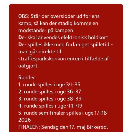
OBS: Står der oversidder ud for ens
kamp, så kan der stadig komme en
modstander på kampen
D
er skal anvendes elektronisk holdkort
D
er spilles ikke med forlænget spilletid -
man går direkte til
straffesparkskonkurrencen i tilfælde af
uafgjort.
Runder:
1. runde spilles i uge 34-35
2. runde spilles i uge 36-37
3. runde spilles i uge 38-39
4. runde spilles i uge 44-49
5. runde semifinaler spilles i uge 17-18
2026
FINALEN: Søndag den 17. maj Birkerød.