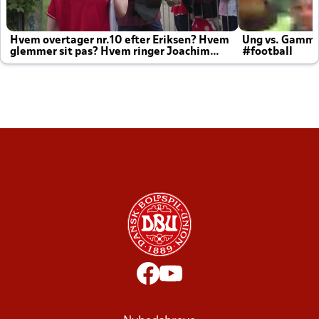
Hvem overtager nr.10 efter Eriksen? Hvem
Ung vs. Gamm
glemmer sit pas? Hvem ringer Joachim
#football
altid til efter kampe?