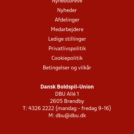
Nyhedsbreve
Nyheder
Afdelinger
Medarbejdere
Ledige stillinger
Privatlivspolitik
Cookiepolitik
Betingelser og vilkår
Dansk Boldspil-Union
DBU Allé 1
2605 Brøndby
T: 4326 2222 (mandag - fredag 9-16)
M:
dbu@dbu.dk