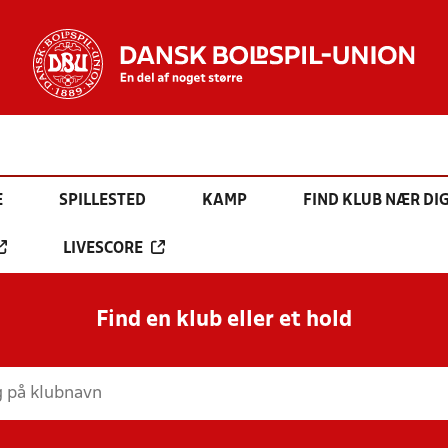
E
SPILLESTED
KAMP
FIND KLUB NÆR DI
LIVESCORE
Find en klub eller et hold