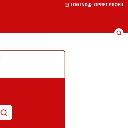
LOG IND
OPRET PROFIL
G