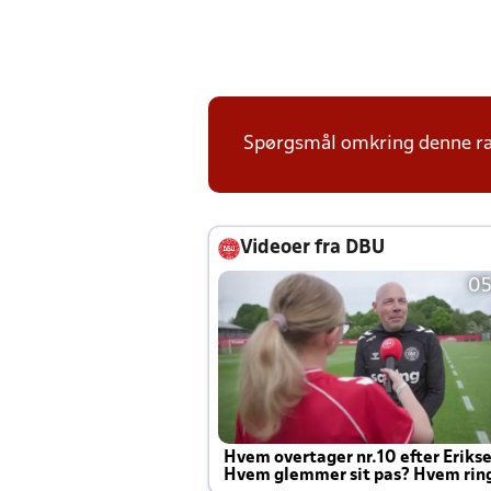
Spørgsmål omkring denne ræk
Videoer fra DBU
05
Hvem overtager nr.10 efter Eriks
Hvem glemmer sit pas? Hvem rin