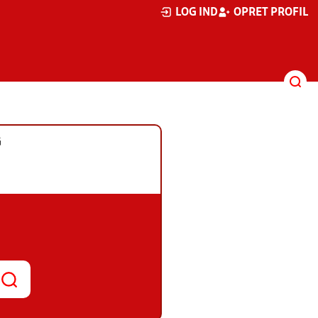
LOG IND
OPRET PROFIL
G