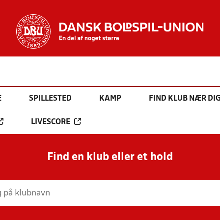
E
SPILLESTED
KAMP
FIND KLUB NÆR DI
LIVESCORE
Find en klub eller et hold