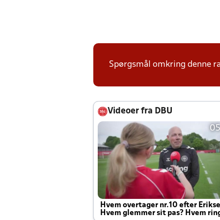
Spørgsmål omkring denne ræ
Videoer fra DBU
05
Hvem overtager nr.10 efter Eriks
Hvem glemmer sit pas? Hvem rin