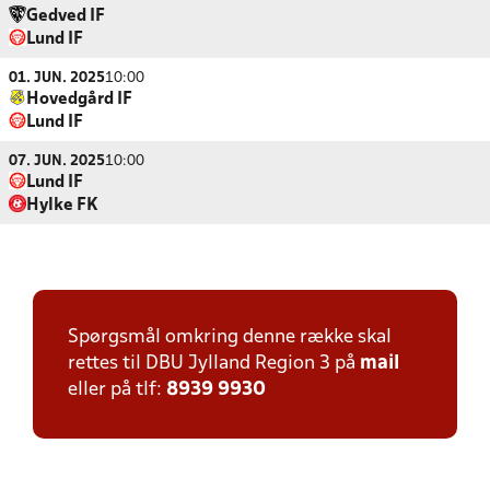
Gedved IF
Lund IF
01. JUN. 2025
10:00
Hovedgård IF
Lund IF
07. JUN. 2025
10:00
Lund IF
Hylke FK
Spørgsmål omkring denne række skal
rettes til DBU Jylland Region 3 på
mail
eller på tlf:
8939 9930