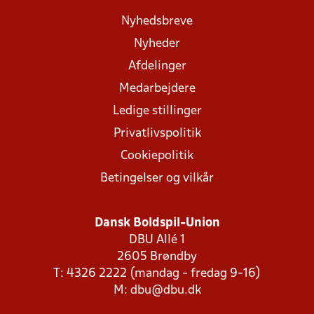
Nyhedsbreve
Nyheder
Afdelinger
Medarbejdere
Ledige stillinger
Privatlivspolitik
Cookiepolitik
Betingelser og vilkår
Dansk Boldspil-Union
DBU Allé 1
2605 Brøndby
T: 4326 2222 (mandag - fredag 9-16)
M:
dbu@dbu.dk