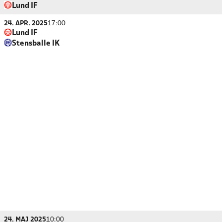
Lund IF
24. APR. 2025
17:00
Lund IF
Stensballe IK
24. MAJ 2025
10:00