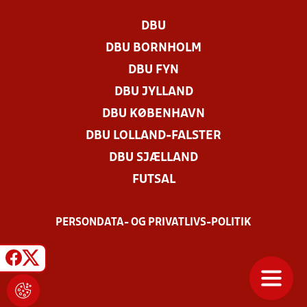
DBU
DBU BORNHOLM
DBU FYN
DBU JYLLAND
DBU KØBENHAVN
DBU LOLLAND-FALSTER
DBU SJÆLLAND
FUTSAL
PERSONDATA- OG PRIVATLIVS-POLITIK