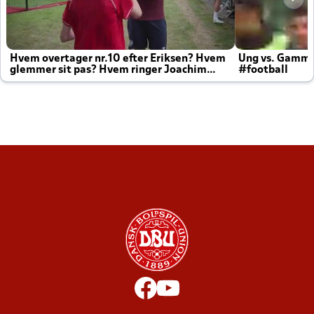
Hvem overtager nr.10 efter Eriksen? Hvem
Ung vs. Gamm
glemmer sit pas? Hvem ringer Joachim
#football
altid til efter kampe?