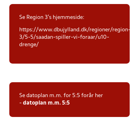
Se Region 3's hjemmeside:
https://www.dbujylland.dk/regioner/region-
3/5-5/saadan-spiller-vi-foraar/u10-
drenge/
Se datoplan m.m. for 5:5 forår her
-
datoplan m.m. 5:5