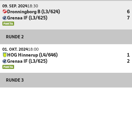
09. SEP. 2024
18:30
Dronningborg B (L3/624)
6
Grenaa IF (L3/625)
7
RUNDE 2
01. OKT. 2024
18:00
HOG Hinnerup (L4/646)
1
Grenaa IF (L3/625)
2
RUNDE 3