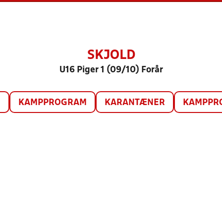
SKJOLD
U16 Piger 1 (09/10) Forår
O
KAMPPROGRAM
KARANTÆNER
KAMPPRO