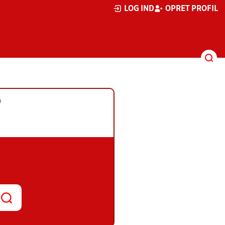
LOG IND
OPRET PROFIL
G