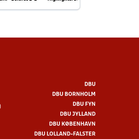
E
DBU
DBU BORNHOLM
DBU FYN
)
DBU JYLLAND
DBU KØBENHAVN
DBU LOLLAND-FALSTER