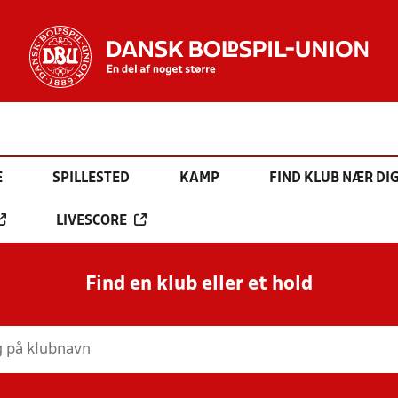
E
SPILLESTED
KAMP
FIND KLUB NÆR DI
LIVESCORE
Find en klub eller et hold