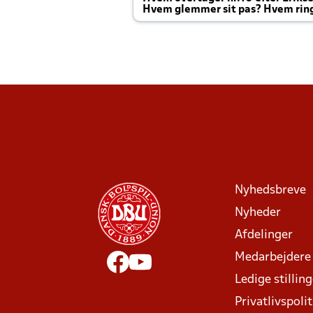
Hvem glemmer sit pas? Hvem rin
Joachim altid til efter kampe?
Nyhedsbreve
Nyheder
Afdelinger
Medarbejdere
Ledige stillin
Privatlivspolit