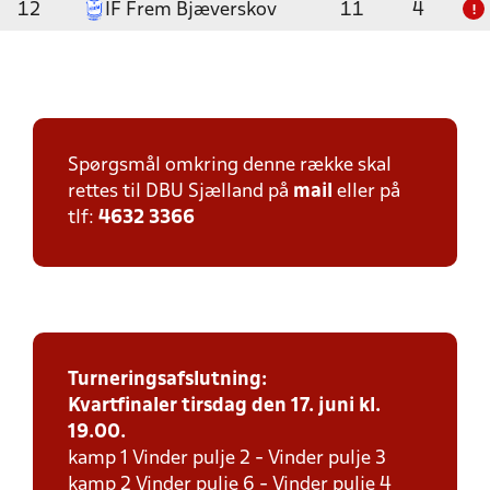
12
IF Frem Bjæverskov
11
4
!
Spørgsmål omkring denne række skal
rettes til DBU Sjælland på
mail
eller på
tlf:
4632 3366
Turneringsafslutning:
Kvartfinaler tirsdag den 17. juni kl.
19.00.
kamp 1 Vinder pulje 2 - Vinder pulje 3
kamp 2 Vinder pulje 6 - Vinder pulje 4