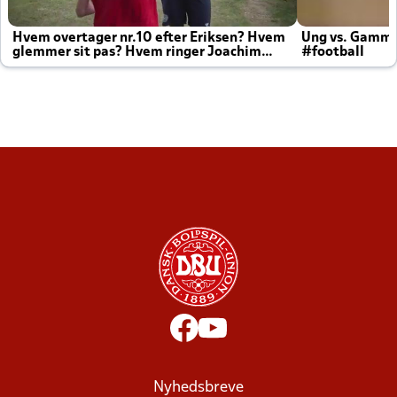
Hvem overtager nr.10 efter Eriksen? Hvem
Ung vs. Gamm
glemmer sit pas? Hvem ringer Joachim
#football
altid til efter kampe?
Nyhedsbreve