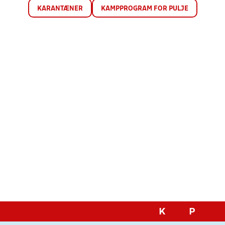
KARANTÆNER
KAMPPROGRAM FOR PULJE
K
P