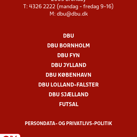
T: 4326 2222 (mandag - fredag 9-16)
M:
dbu@dbu.dk
DBU
DBU BORNHOLM
DBU FYN
DBU JYLLAND
DBU KØBENHAVN
DBU LOLLAND-FALSTER
DBU SJÆLLAND
FUTSAL
PERSONDATA- OG PRIVATLIVS-POLITIK