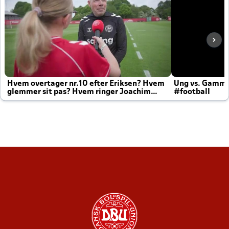
Hvem overtager nr.10 efter Eriksen? Hvem
Ung vs. Gamm
glemmer sit pas? Hvem ringer Joachim
#football
altid til efter kampe?