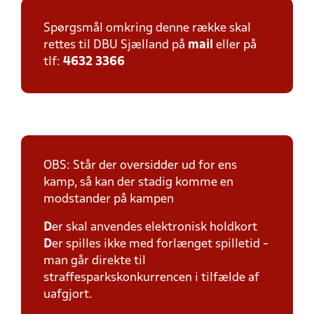
Spørgsmål omkring denne række skal
rettes til DBU Sjælland på
mail
eller på
tlf:
4632 3366
OBS: Står der oversidder ud for ens
kamp, så kan der stadig komme en
modstander på kampen
D
er skal anvendes elektronisk holdkort
D
er spilles ikke med forlænget spilletid -
man går direkte til
straffesparkskonkurrencen i tilfælde af
uafgjort.