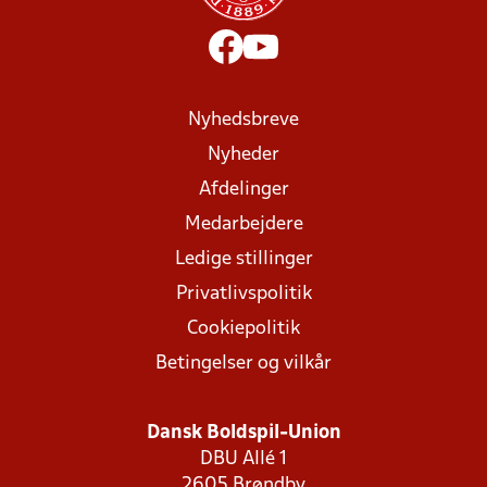
Nyhedsbreve
Nyheder
Afdelinger
Medarbejdere
Ledige stillinger
Privatlivspolitik
Cookiepolitik
Betingelser og vilkår
Dansk Boldspil-Union
DBU Allé 1
2605 Brøndby