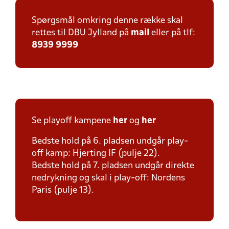
Spørgsmål omkring denne række skal
rettes til DBU Jylland på
mail
eller på tlf:
8939 9999
Se playoff kampene
her
og
her
Bedste hold på 6. pladsen undgår play-
off kamp: Hjerting IF (pulje 22).
Bedste hold på 7. pladsen undgår direkte
nedrykning og skal i play-off: Nordens
Paris (pulje 13).