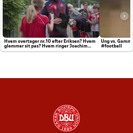
Hvem overtager nr.10 efter Eriksen? Hvem
Ung vs. Gamm
glemmer sit pas? Hvem ringer Joachim
#football
altid til efter kampe?