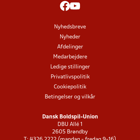
Nyhedsbreve
Nyheder
Afdelinger
Medarbejdere
Ledige stillinger
Privatlivspolitik
Cookiepolitik
Betingelser og vilkår
Dansk Boldspil-Union
DBU Allé 1
2605 Brøndby
T: 4326 2222 (mandag - fredag 9-16)