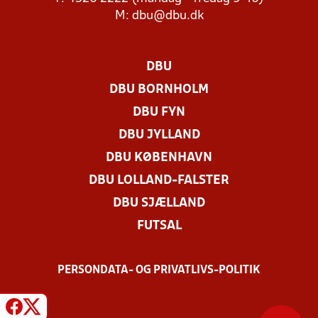
M:
dbu@dbu.dk
DBU
DBU BORNHOLM
DBU FYN
DBU JYLLAND
DBU KØBENHAVN
DBU LOLLAND-FALSTER
DBU SJÆLLAND
FUTSAL
PERSONDATA- OG PRIVATLIVS-POLITIK