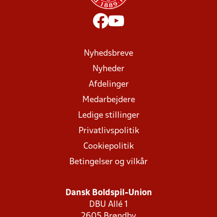
Nyhedsbreve
Nyheder
Afdelinger
Medarbejdere
Ledige stillinger
Privatlivspolitik
Cookiepolitik
Betingelser og vilkår
Dansk Boldspil-Union
DBU Allé 1
2605 Brøndby