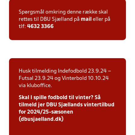
Spørgsmål omkring denne række skal
rettes til DBU Sjælland på
mail
eller på
tlf:
4632 3366
Husk tilmelding Indefodbold 23.9.24 –
Futsal 23.9.24 og Vinterbold 10.10.24
via kluboffice.
Skal I spille fodbold til vinter? Så
tilmeld jer DBU Sjællands vintertilbud
for 2024/25-sæsonen
(dbusjaelland.dk)