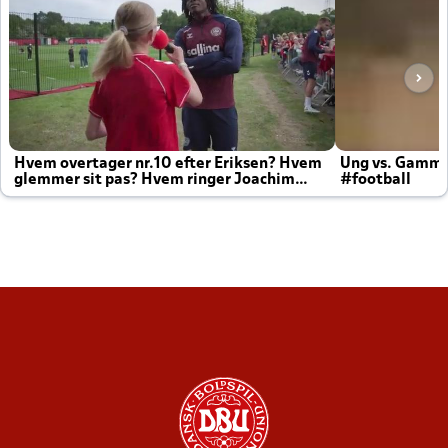
Hvem overtager nr.10 efter Eriksen? Hvem
Ung vs. Gamm
glemmer sit pas? Hvem ringer Joachim
#football
altid til efter kampe?