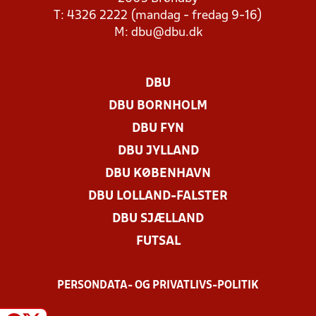
T: 4326 2222 (mandag - fredag 9-16)
M:
dbu@dbu.dk
DBU
DBU BORNHOLM
DBU FYN
DBU JYLLAND
DBU KØBENHAVN
DBU LOLLAND-FALSTER
DBU SJÆLLAND
FUTSAL
PERSONDATA- OG PRIVATLIVS-POLITIK