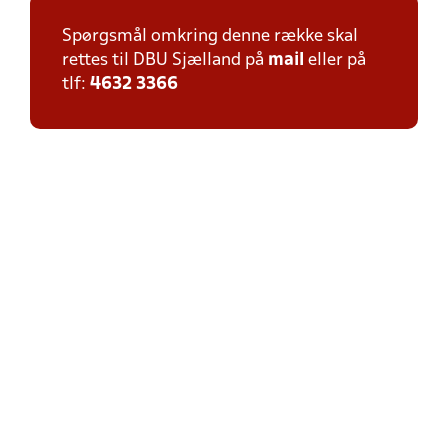
Spørgsmål omkring denne række skal
rettes til DBU Sjælland på
mail
eller på
tlf:
4632 3366