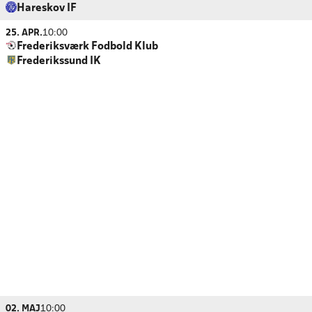
Hareskov IF
25. APR.
10:00
Frederiksværk Fodbold Klub
Frederikssund IK
02. MAJ
10:00