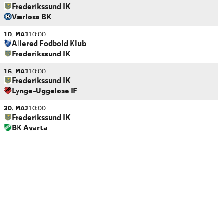
Frederikssund IK
Værløse BK
10. MAJ
10:00
Allerød Fodbold Klub
Frederikssund IK
16. MAJ
10:00
Frederikssund IK
Lynge-Uggeløse IF
30. MAJ
10:00
Frederikssund IK
BK Avarta