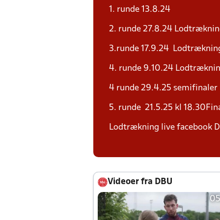
1. runde 13.8.24
2. runde 27.8.24 Lodtræknin
3.runde 17.9.24 Lodtrækning
4. runde 9.10.24 Lodtræknin
4 runde 29.4.25 semifinaler
5. runde 21.5.25 kl 18.30Fi
Lodtrækning live facebook D
Videoer fra DBU
05