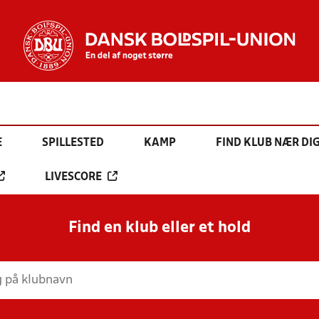
E
SPILLESTED
KAMP
FIND KLUB NÆR DI
LIVESCORE
Find en klub eller et hold