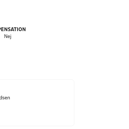
PENSATION
Nej
dsen