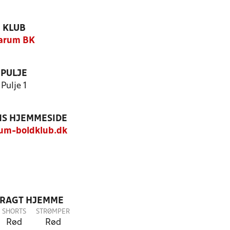
KLUB
arum BK
PULJE
Pulje 1
S HJEMMESIDE
um-boldklub.dk
DRAGT HJEMME
SHORTS
STRØMPER
Rød
Rød