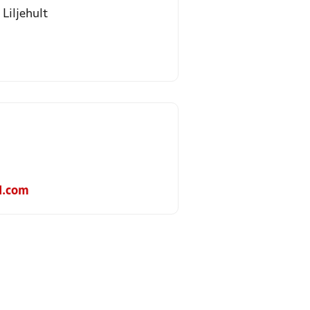
Liljehult
.com