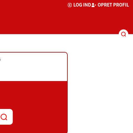
LOG IND
OPRET PROFIL
G