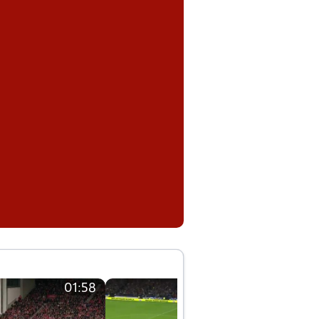
01:58
01:58