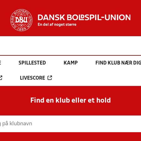
E
SPILLESTED
KAMP
FIND KLUB NÆR DI
LIVESCORE
Find en klub eller et hold