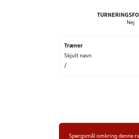
TURNERINGSF
Nej
Træner
Skjult navn
/
Spørgsmål omkring denne ræk