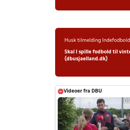
Husk tilmelding Indefodbold 
Skal I spille fodbold til v
(dbusjaelland.dk)
Videoer fra DBU
05