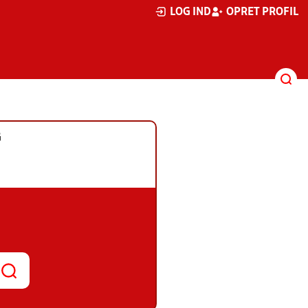
LOG IND
OPRET PROFIL
G