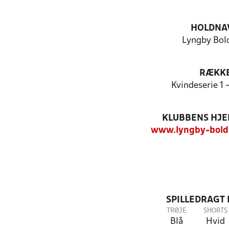
HOLDNA
Lyngby Bol
RÆKK
Kvindeserie 1 -
KLUBBENS HJ
www.lyngby-bold
SPILLEDRAGT
TRØJE
SHORTS
Blå
Hvid