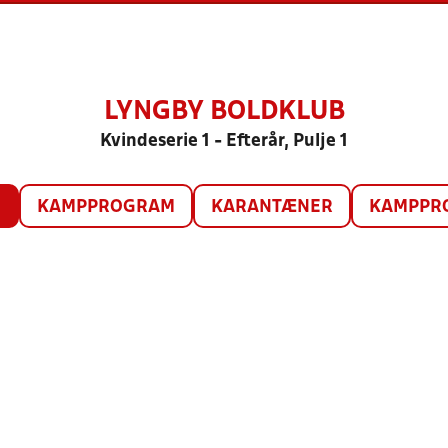
LYNGBY BOLDKLUB
Kvindeserie 1 - Efterår, Pulje 1
O
KAMPPROGRAM
KARANTÆNER
KAMPPRO