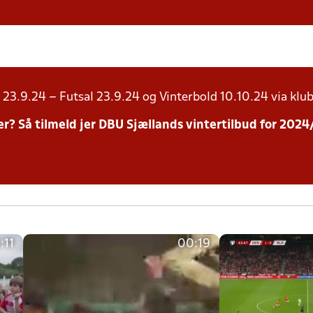
23.9.24 – Futsal 23.9.24 og Vinterbold 10.10.24 via klub
inter? Så tilmeld jer DBU Sjællands vintertilbud for 20
:11
00:19