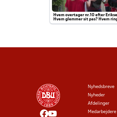
Hvem overtager nr.10 efter Eriks
Hvem glemmer sit pas? Hvem rin
Joachim altid til efter kampe?
Nyhedsbreve
Nyheder
Afdelinger
Medarbejdere