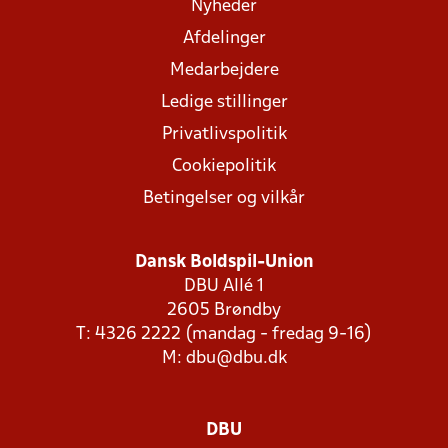
Nyheder
Afdelinger
Medarbejdere
Ledige stillinger
Privatlivspolitik
Cookiepolitik
Betingelser og vilkår
Dansk Boldspil-Union
DBU Allé 1
2605 Brøndby
T: 4326 2222 (mandag - fredag 9-16)
M:
dbu@dbu.dk
DBU