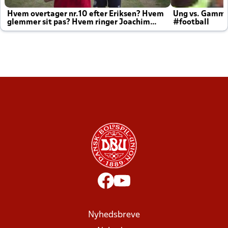
Hvem overtager nr.10 efter Eriksen? Hvem
Ung vs. Gamm
glemmer sit pas? Hvem ringer Joachim
#football
altid til efter kampe?
Nyhedsbreve