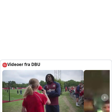
Videoer fra DBU