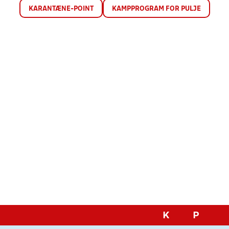
KARANTÆNE-POINT
KAMPPROGRAM FOR PULJE
K
P