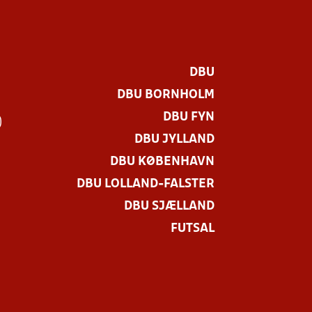
DBU
DBU BORNHOLM
DBU FYN
)
DBU JYLLAND
DBU KØBENHAVN
DBU LOLLAND-FALSTER
DBU SJÆLLAND
FUTSAL