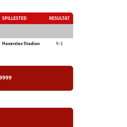
SPILLESTED
RESULTAT
Haverslev Stadion
4
-
1
 9999