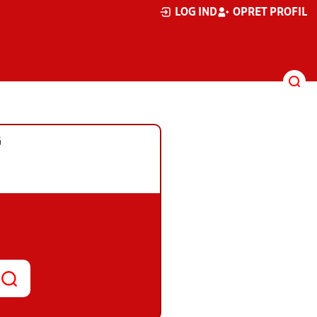
LOG IND
OPRET PROFIL
G