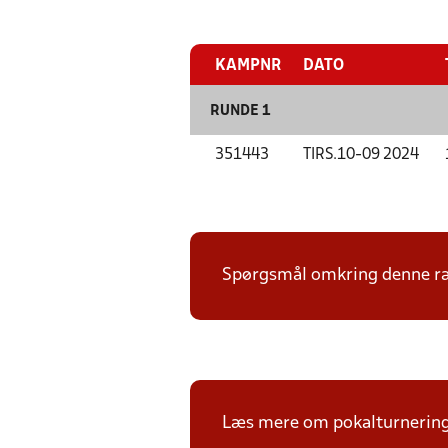
KAMPNR
DATO
RUNDE 1
351443
TIRS.
10-09 2024
Spørgsmål omkring denne ræk
Læs mere om pokalturnerin