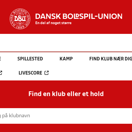
E
SPILLESTED
KAMP
FIND KLUB NÆR DI
LIVESCORE
Find en klub eller et hold