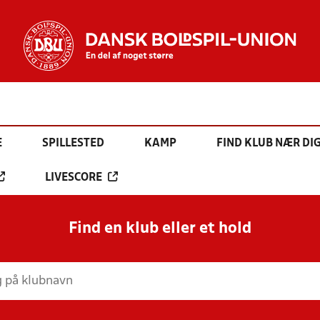
E
SPILLESTED
KAMP
FIND KLUB NÆR DI
LIVESCORE
Find en klub eller et hold