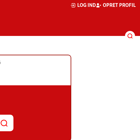
LOG IND
OPRET PROFIL
G