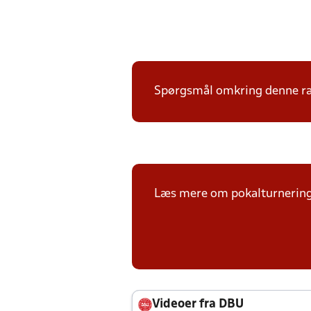
Spørgsmål omkring denne ræk
Læs mere om pokalturnerin
Videoer fra DBU