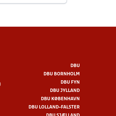
DBU
DBU BORNHOLM
DBU FYN
)
DBU JYLLAND
DBU KØBENHAVN
DBU LOLLAND-FALSTER
DBU SJÆLLAND