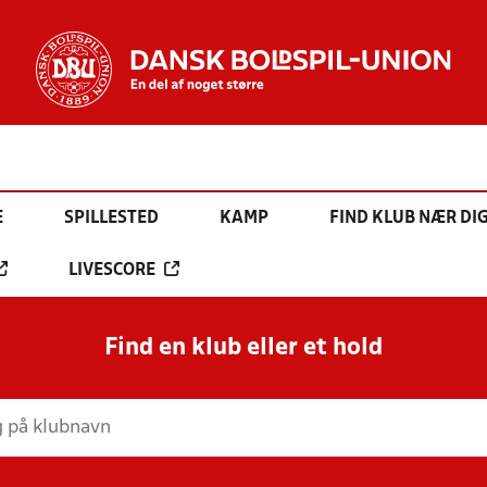
E
SPILLESTED
KAMP
FIND KLUB NÆR DI
LIVESCORE
Find en klub eller et hold