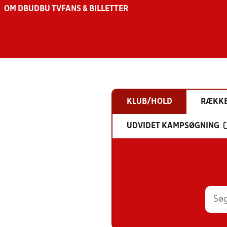
OM DBU
DBU TV
FANS & BILLETTER
KLUB/HOLD
RÆKK
UDVIDET KAMPSØGNING