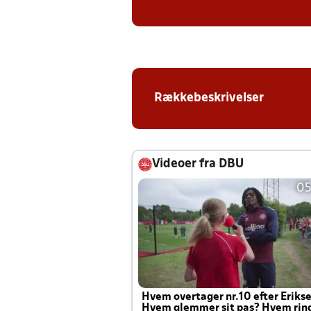
Rækkebeskrivelser
Videoer fra DBU
05
Hvem overtager nr.10 efter Eriks
Hvem glemmer sit pas? Hvem rin