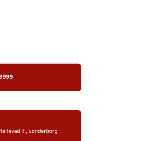
 9999
 Hellevad IF, Sønderborg