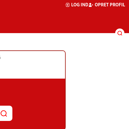
LOG IND
OPRET PROFIL
G