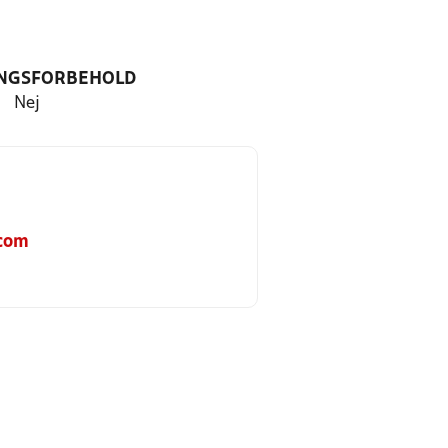
NGSFORBEHOLD
Nej
com