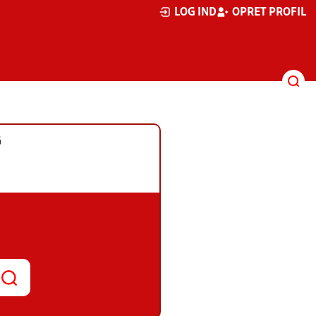
LOG IND
OPRET PROFIL
G