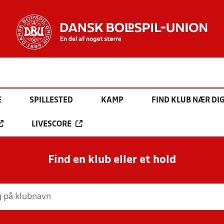
E
SPILLESTED
KAMP
FIND KLUB NÆR DI
LIVESCORE
Find en klub eller et hold