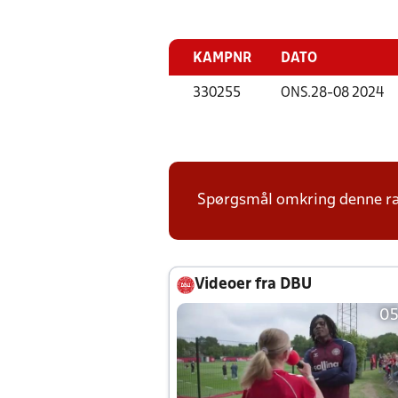
KAMPNR
DATO
330255
ONS.
28-08 2024
Spørgsmål omkring denne ræk
Videoer fra DBU
05