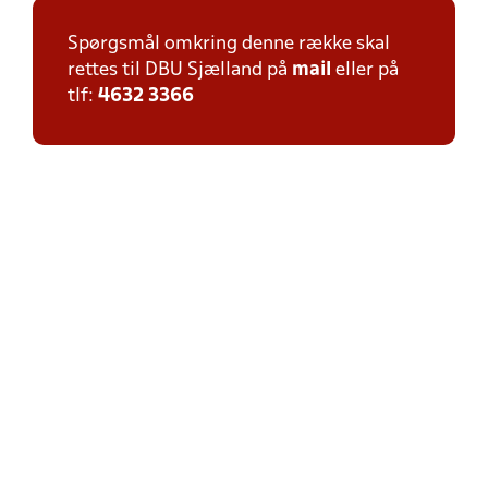
Spørgsmål omkring denne række skal
rettes til DBU Sjælland på
mail
eller på
tlf:
4632 3366