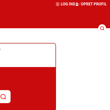
LOG IND
OPRET PROFIL
G