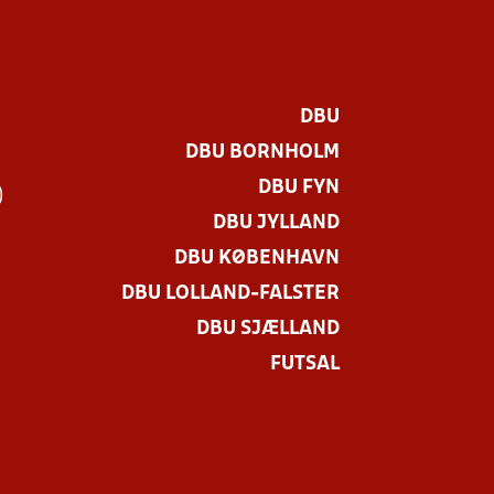
DBU
DBU BORNHOLM
DBU FYN
)
DBU JYLLAND
DBU KØBENHAVN
DBU LOLLAND-FALSTER
DBU SJÆLLAND
FUTSAL