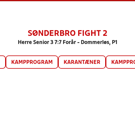
SØNDERBRO FIGHT 2
Herre Senior 3 7:7 Forår - Dommerløs, P1
O
KAMPPROGRAM
KARANTÆNER
KAMPPRO