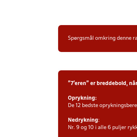
Spørgsmål omkring denne ræ
"7'eren" er breddebold, nå
Oprykning:
De 12 bedste oprykningsberet
Nedrykning
:
Nr. 9 og 10 i alle 6 puljer ry