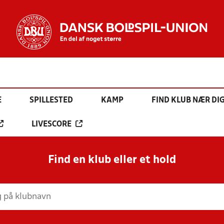
E
SPILLESTED
KAMP
FIND KLUB NÆR DI
LIVESCORE
Find en klub eller et hold