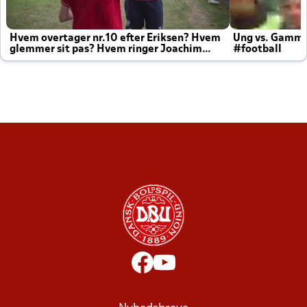
Hvem overtager nr.10 efter Eriksen? Hvem
Ung vs. Gamm
glemmer sit pas? Hvem ringer Joachim
#football
altid til efter kampe?