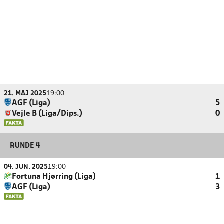
21. MAJ 2025
19:00
AGF (Liga)
5
Vejle B (Liga/Dips.)
0
RUNDE 4
04. JUN. 2025
19:00
Fortuna Hjørring (Liga)
1
AGF (Liga)
3