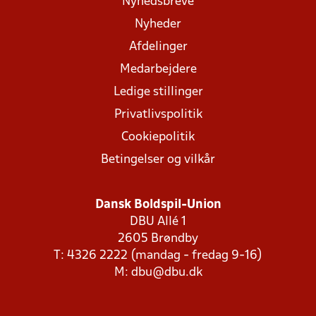
Nyhedsbreve
Nyheder
Afdelinger
Medarbejdere
Ledige stillinger
Privatlivspolitik
Cookiepolitik
Betingelser og vilkår
Dansk Boldspil-Union
DBU Allé 1
2605 Brøndby
T: 4326 2222 (mandag - fredag 9-16)
M:
dbu@dbu.dk