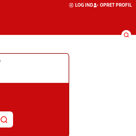
LOG IND
OPRET PROFIL
G