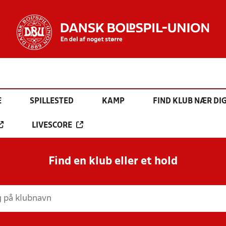
E
SPILLESTED
KAMP
FIND KLUB NÆR DI
LIVESCORE
Find en klub eller et hold