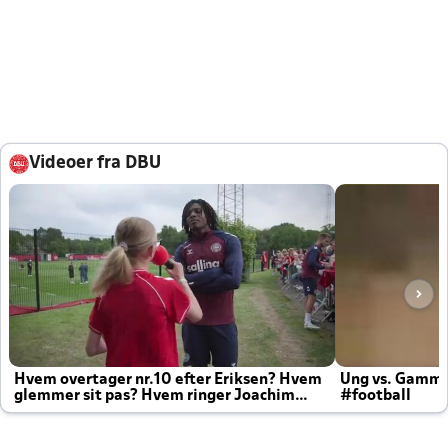
Videoer fra DBU
Hvem overtager nr.10 efter Eriksen? Hvem
Ung vs. Gamm
glemmer sit pas? Hvem ringer Joachim
#football
altid til efter kampe?