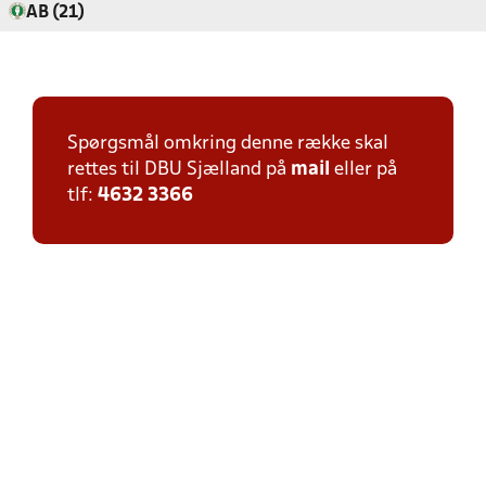
AB (21)
Spørgsmål omkring denne række skal
rettes til DBU Sjælland på
mail
eller på
tlf:
4632 3366