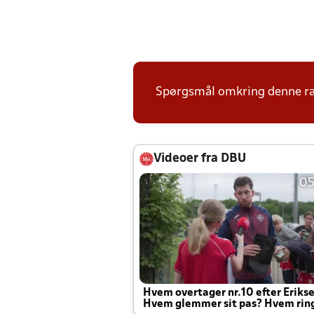
Spørgsmål omkring denne ræk
Videoer fra DBU
05
Hvem overtager nr.10 efter Eriks
Hvem glemmer sit pas? Hvem rin