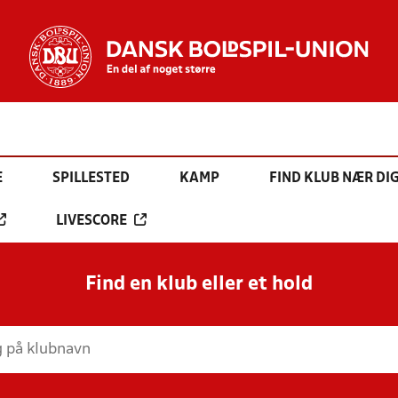
E
SPILLESTED
KAMP
FIND KLUB NÆR DI
LIVESCORE
Find en klub eller et hold