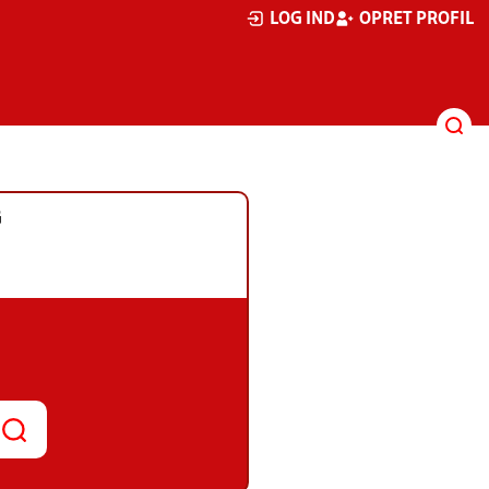
LOG IND
OPRET PROFIL
G