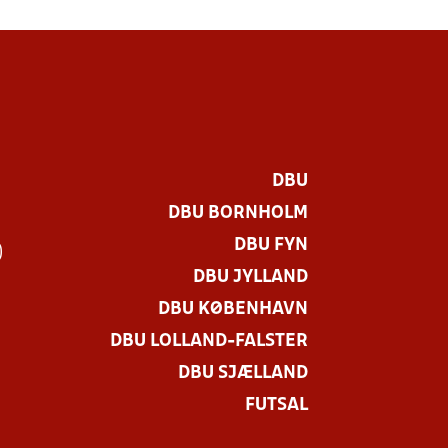
DBU
DBU BORNHOLM
DBU FYN
)
DBU JYLLAND
DBU KØBENHAVN
DBU LOLLAND-FALSTER
DBU SJÆLLAND
FUTSAL