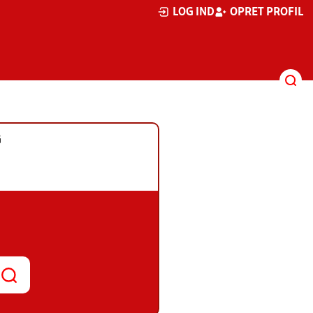
LOG IND
OPRET PROFIL
G