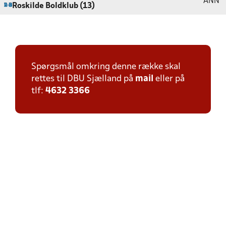
ANN
Roskilde Boldklub (13)
Spørgsmål omkring denne række skal
rettes til DBU Sjælland på
mail
eller på
tlf:
4632 3366