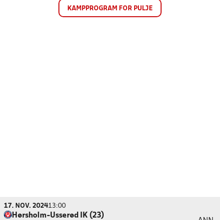
KAMPPROGRAM FOR PULJE
17. NOV. 2024
13:00
Hørsholm-Usserød IK (23)