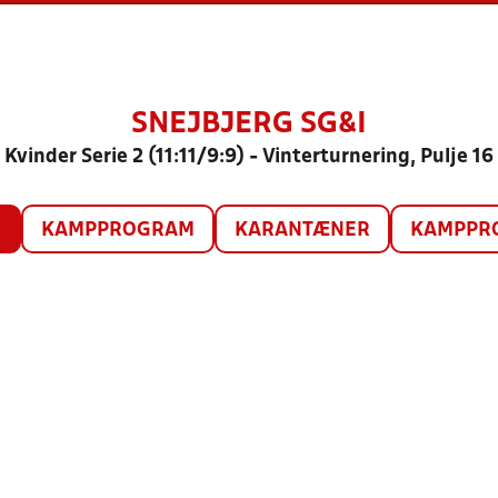
SNEJBJERG SG&I
Kvinder Serie 2 (11:11/9:9) - Vinterturnering, Pulje 16
O
KAMPPROGRAM
KARANTÆNER
KAMPPRO