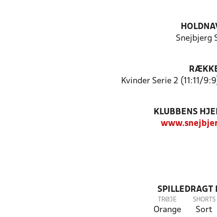
HOLDNA
Snejbjerg 
RÆKK
Kvinder Serie 2 (11:11/9:9
KLUBBENS HJ
www.snejbjer
SPILLEDRAGT
TRØJE
SHORTS
Orange
Sort