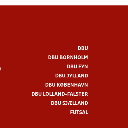
DBU
DBU BORNHOLM
DBU FYN
)
DBU JYLLAND
DBU KØBENHAVN
DBU LOLLAND-FALSTER
DBU SJÆLLAND
FUTSAL