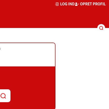
LOG IND
OPRET PROFIL
G