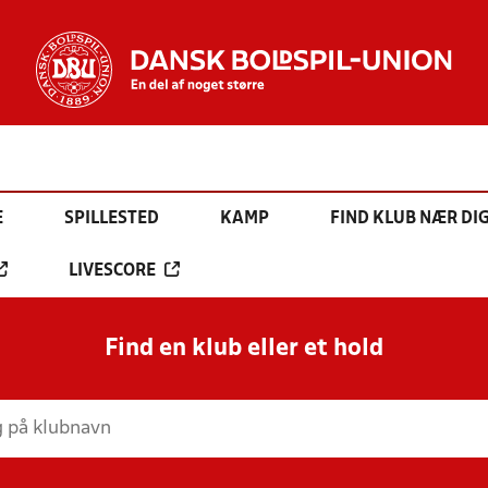
E
SPILLESTED
KAMP
FIND KLUB NÆR DI
LIVESCORE
Find en klub eller et hold