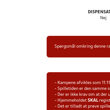
DISPENSA
Nej
Spørgsmål omkring denne ræk
- Kampene afvikles som 11:1
- Spilletiden er den samme 
- Der er ikke krav om at der 
- Hjemmeholdet
SKAL
regis
- Det er tilladt at prøve spil