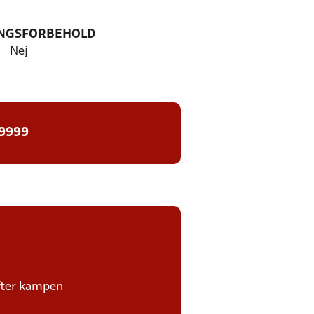
NGSFORBEHOLD
Nej
 9999
efter kampen