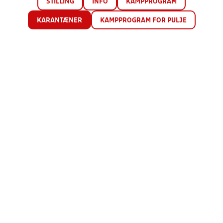
STILLING
INFO
KAMPPROGRAM
KARANTÆNER
KAMPPROGRAM FOR PULJE