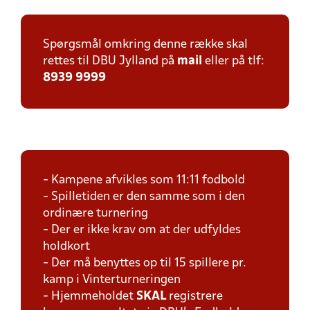
Spørgsmål omkring denne række skal
rettes til DBU Jylland på
mail
eller på tlf:
8939 9999
- Kampene afvikles som 11:11 fodbold
- Spilletiden er den samme som i den
ordinære turnering
- Der er ikke krav om at der udfyldes
holdkort
- Der må benyttes op til 15 spillere pr.
kamp i Vinterturneringen
- Hjemmeholdet
SKAL
registrere