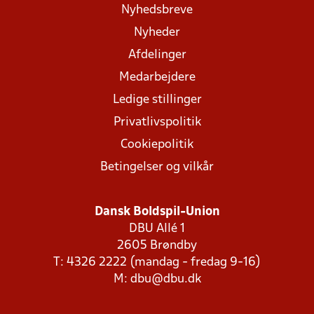
Nyhedsbreve
Nyheder
Afdelinger
Medarbejdere
Ledige stillinger
Privatlivspolitik
Cookiepolitik
Betingelser og vilkår
Dansk Boldspil-Union
DBU Allé 1
2605 Brøndby
T: 4326 2222 (mandag - fredag 9-16)
M:
dbu@dbu.dk