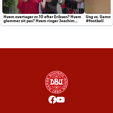
Hvem overtager nr.10 efter Eriksen? Hvem
Ung vs. Gamm
glemmer sit pas? Hvem ringer Joachim
#football
altid til efter kampe?