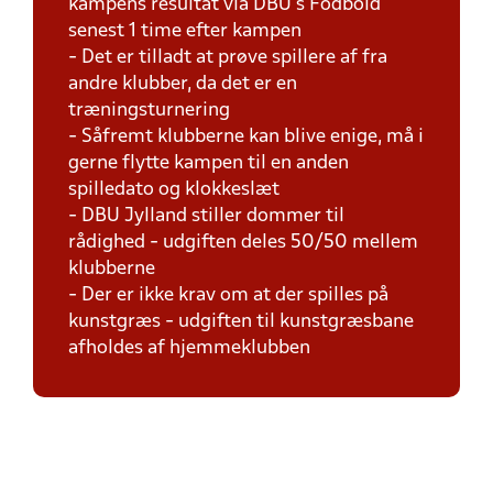
kampens resultat via DBU's Fodbold
senest 1 time efter kampen
- Det er tilladt at prøve spillere af fra
andre klubber, da det er en
træningsturnering
- Såfremt klubberne kan blive enige, må i
gerne flytte kampen til en anden
spilledato og klokkeslæt
- DBU Jylland stiller dommer til
rådighed - udgiften deles 50/50 mellem
klubberne
- Der er ikke krav om at der spilles på
kunstgræs - udgiften til kunstgræsbane
afholdes af hjemmeklubben