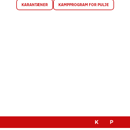
KARANTÆNER
KAMPPROGRAM FOR PULJE
K
P