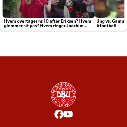
Hvem overtager nr.10 efter Eriksen? Hvem
Ung vs. Gamm
glemmer sit pas? Hvem ringer Joachim
#football
altid til efter kampe?