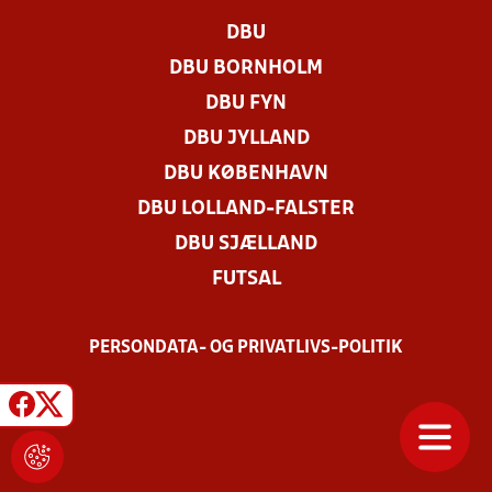
DBU
DBU BORNHOLM
DBU FYN
DBU JYLLAND
DBU KØBENHAVN
DBU LOLLAND-FALSTER
DBU SJÆLLAND
FUTSAL
PERSONDATA- OG PRIVATLIVS-POLITIK