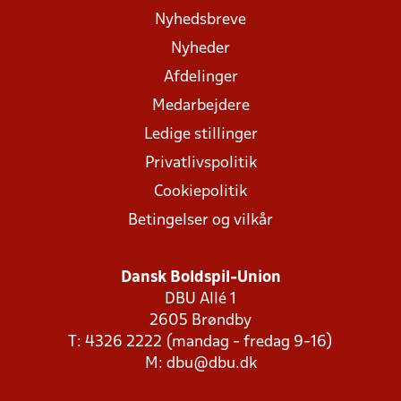
Nyhedsbreve
Nyheder
Afdelinger
Medarbejdere
Ledige stillinger
Privatlivspolitik
Cookiepolitik
Betingelser og vilkår
Dansk Boldspil-Union
DBU Allé 1
2605 Brøndby
T: 4326 2222 (mandag - fredag 9-16)
M:
dbu@dbu.dk