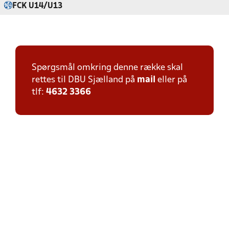
FCK U14/U13
Spørgsmål omkring denne række skal
rettes til DBU Sjælland på
mail
eller på
tlf:
4632 3366