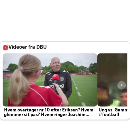
Videoer fra DBU
Hvem overtager nr.10 efter Eriksen? Hvem
Ung vs. Gamm
glemmer sit pas? Hvem ringer Joachim
#football
altid til efter kampe?