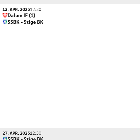
13. APR. 2025
12:30
Dalum IF (1)
SSBK - Stige BK
27. APR. 2025
12:30
SSBK - Stige BK