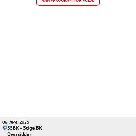
KAMPPROGRAM FOR PULJE
06. APR. 2025
SSBK - Stige BK
Oversidder