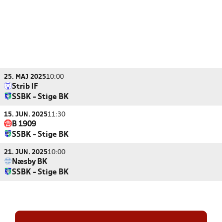
25. MAJ 2025
10:00
Strib IF
SSBK - Stige BK
15. JUN. 2025
11:30
B 1909
SSBK - Stige BK
21. JUN. 2025
10:00
Næsby BK
SSBK - Stige BK