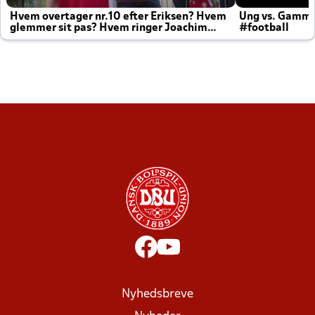
Hvem overtager nr.10 efter Eriksen? Hvem
Ung vs. Gamm
glemmer sit pas? Hvem ringer Joachim
#football
altid til efter kampe?
Nyhedsbreve