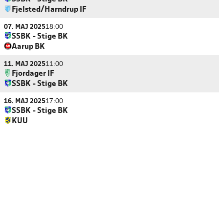
Fjelsted/Harndrup IF
07. MAJ 2025
18:00
SSBK - Stige BK
Aarup BK
11. MAJ 2025
11:00
Fjordager IF
SSBK - Stige BK
16. MAJ 2025
17:00
SSBK - Stige BK
KUU