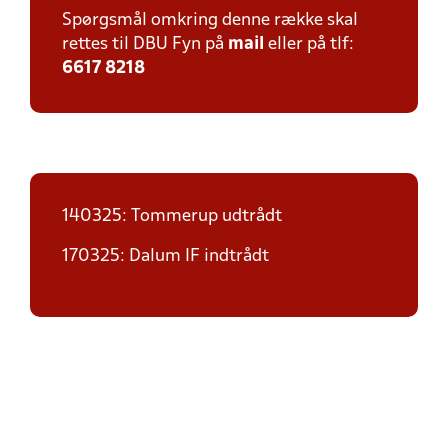
Spørgsmål omkring denne række skal
rettes til DBU Fyn på
mail
eller på tlf:
6617 8218
140325: Tommerup udtrådt
170325: Dalum IF indtrådt