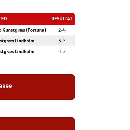
TED
RESULTAT
p Kunstgræs (Fortuna)
2
-
4
stgræs Lindholm
6
-
3
stgræs Lindholm
4
-
3
 9999