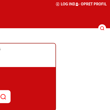
LOG IND
OPRET PROFIL
G