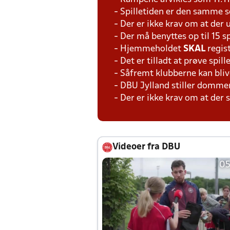
- Spilletiden er den samme 
- Der er ikke krav om at der 
- Der må benyttes op til 15 s
- Hjemmeholdet
SKAL
regis
- Det er tilladt at prøve spil
- Såfremt klubberne kan bliv
- DBU Jylland stiller domme
- Der er ikke krav om at der
Videoer fra DBU
05