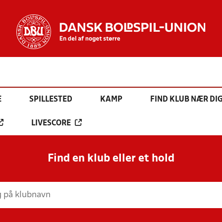
E
SPILLESTED
KAMP
FIND KLUB NÆR DI
LIVESCORE
Find en klub eller et hold