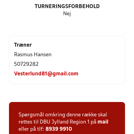
TURNERINGSFORBEHOLD
Nej
Træner
Rasmus Hansen
50729282
Vesterlund81@gmail.com
Spørgsmål omkring denne række skal
rettes til DBU Jylland Region 1 på
mail
eller på tlf:
8939 9910