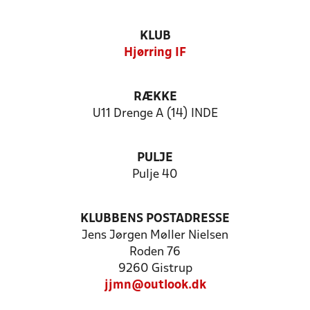
KLUB
Hjørring IF
RÆKKE
U11 Drenge A (14) INDE
PULJE
Pulje 40
KLUBBENS POSTADRESSE
Jens Jørgen Møller Nielsen
Roden 76
9260 Gistrup
jjmn@outlook.dk