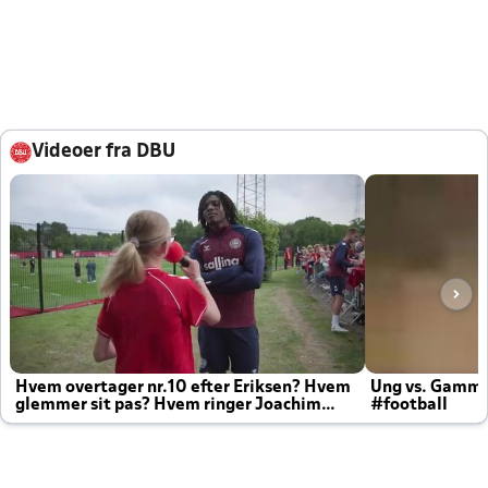
Videoer fra DBU
Hvem overtager nr.10 efter Eriksen? Hvem
Ung vs. Gamm
glemmer sit pas? Hvem ringer Joachim
#football
altid til efter kampe?