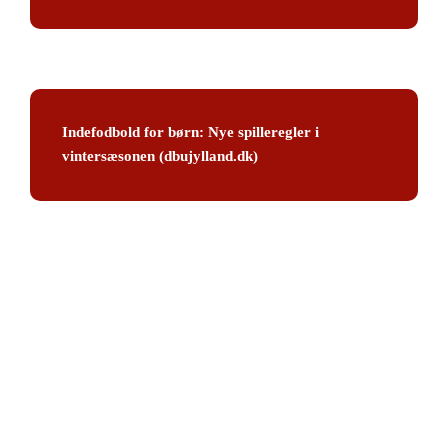
Indefodbold for børn: Nye spilleregler i
vintersæsonen (dbujylland.dk)