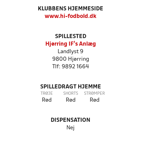
KLUBBENS HJEMMESIDE
www.hi-fodbold.dk
SPILLESTED
Hjørring IF's Anlæg
Landlyst 9
9800 Hjørring
Tlf: 9892 1664
SPILLEDRAGT HJEMME
TRØJE
SHORTS
STRØMPER
Rød
Rød
Rød
DISPENSATION
Nej