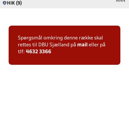
ANN
HIK (9)
Spørgsmål omkring denne række skal
rettes til DBU Sjælland på
mail
eller på
tlf:
4632 3366