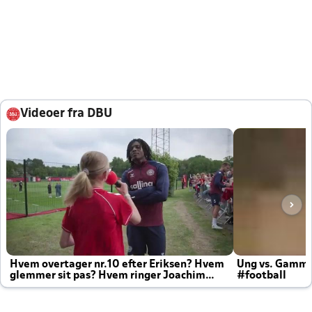
Videoer fra DBU
Hvem overtager nr.10 efter Eriksen? Hvem
Ung vs. Gamm
glemmer sit pas? Hvem ringer Joachim
#football
altid til efter kampe?