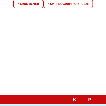
KARANTÆNER
KAMPPROGRAM FOR PULJE
K
P