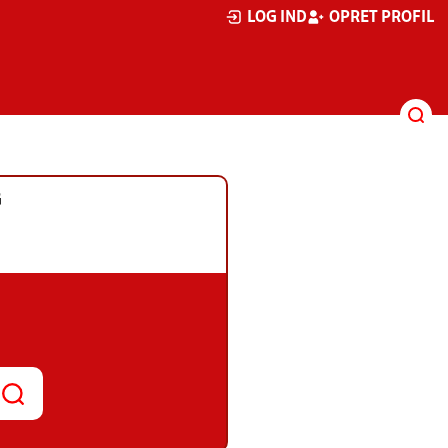
LOG IND
OPRET PROFIL
G