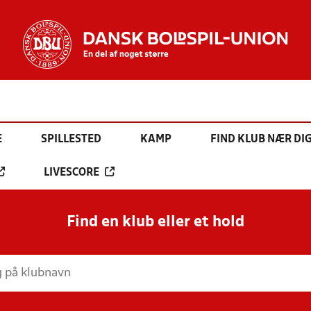
E
SPILLESTED
KAMP
FIND KLUB NÆR DI
LIVESCORE
Find en klub eller et hold