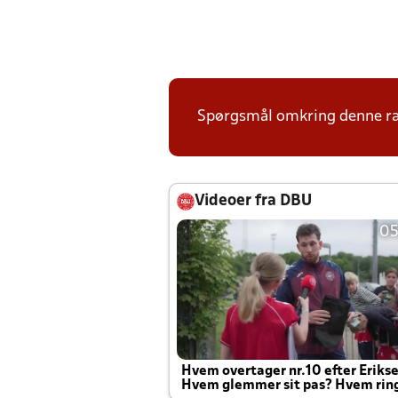
Spørgsmål omkring denne ræk
Videoer fra DBU
05
Hvem overtager nr.10 efter Eriks
Hvem glemmer sit pas? Hvem rin