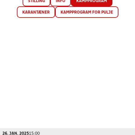
STILLING
INFO
KAMPPROGRAM
KARANTÆNER
KAMPPROGRAM FOR PULJE
26. JAN. 2025
15:00