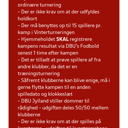
ordinære turnering
- Der er ikke krav om at der udfyldes
holdkort
- Der må benyttes op til 15 spillere pr.
kamp i Vinterturneringen
- Hjemmeholdet
SKAL
registrere
kampens resultat via DBU's Fodbold
senest 1 time efter kampen
- Det er tilladt at prøve spillere af fra
andre klubber, da det er en
træningsturnering
- Såfremt klubberne kan blive enige, må i
gerne flytte kampen til en anden
spilledato og klokkeslæt
- DBU Jylland stiller dommer til
rådighed - udgiften deles 50/50 mellem
klubberne
- Der er ikke krav om at der spilles på