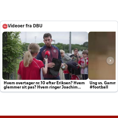
Videoer fra DBU
Hvem overtager nr.10 efter Eriksen? Hvem
Ung vs. Gamm
glemmer sit pas? Hvem ringer Joachim
#football
altid til efter kampe?