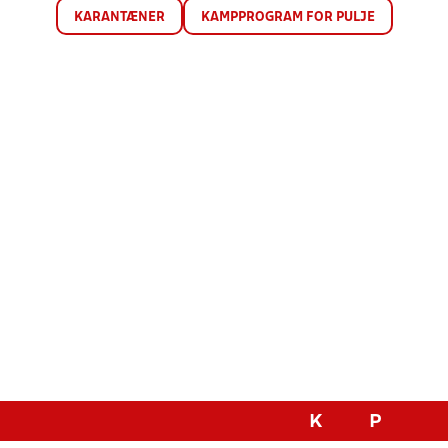
KARANTÆNER
KAMPPROGRAM FOR PULJE
K
P