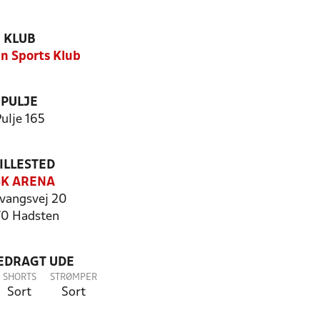
KLUB
n Sports Klub
PULJE
ulje 165
ILLESTED
K ARENA
vangsvej 20
0 Hadsten
LEDRAGT UDE
SHORTS
STRØMPER
Sort
Sort