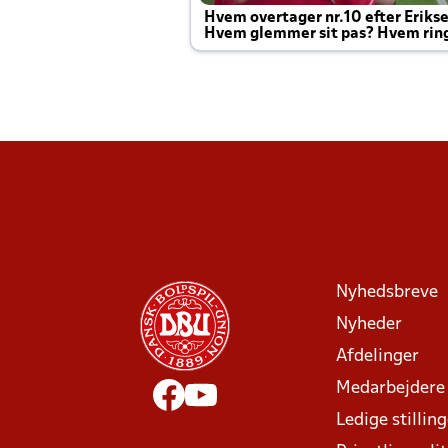
Hvem overtager nr.10 efter Eriks
Hvem glemmer sit pas? Hvem rin
Joachim altid til efter kampe?
Nyhedsbreve
Nyheder
Afdelinger
Medarbejdere
Ledige stillin