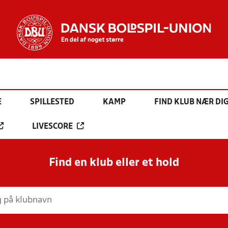
E
SPILLESTED
KAMP
FIND KLUB NÆR DI
LIVESCORE
Find en klub eller et hold