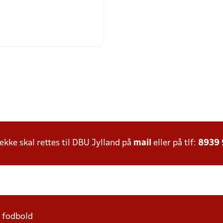
ke skal rettes til DBU Jylland på
mail
eller på tlf:
8939
1 fodbold