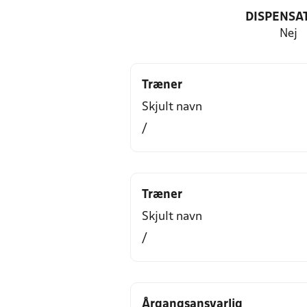
DISPENSA
Nej
Træner
Skjult navn
/
Træner
Skjult navn
/
Årgangsansvarlig