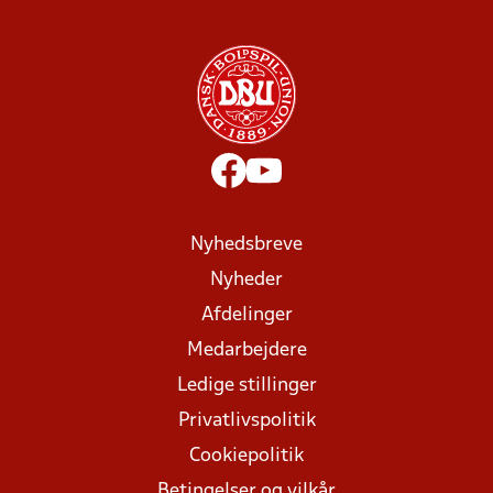
Nyhedsbreve
Nyheder
Afdelinger
Medarbejdere
Ledige stillinger
Privatlivspolitik
Cookiepolitik
Betingelser og vilkår