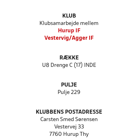
KLUB
Klubsamarbejde mellem
Hurup IF
Vestervig/Agger IF
RÆKKE
U8 Drenge C (17) INDE
PULJE
Pulje 229
KLUBBENS POSTADRESSE
Carsten Smed Sørensen
Vestervej 33
7760 Hurup Thy