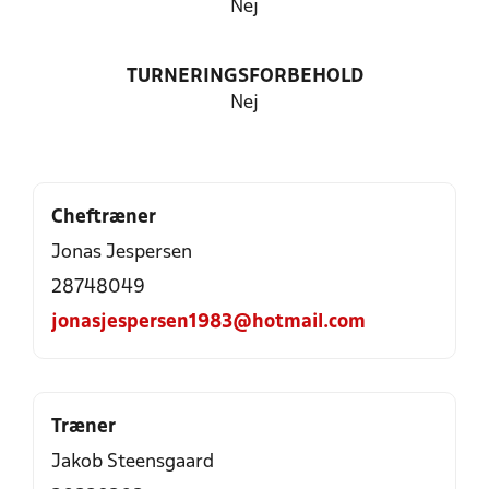
Nej
TURNERINGSFORBEHOLD
Nej
Cheftræner
Jonas Jespersen
28748049
jonasjespersen1983@hotmail.com
Træner
Jakob Steensgaard