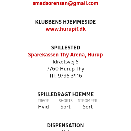
smedsorensen@gmail.com
KLUBBENS HJEMMESIDE
www.hurupif.dk
SPILLESTED
Sparekassen Thy Arena, Hurup
Idrætsvej 5
7760 Hurup Thy
Tlf: 9795 3416
SPILLEDRAGT HJEMME
TRØJE
SHORTS
STRØMPER
Hvid
Sort
Sort
DISPENSATION