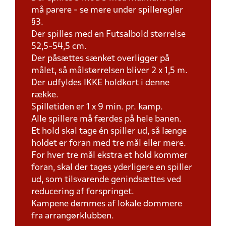
må parere - se mere under spilleregler
§3.
Der spilles med en Futsalbold størrelse
52,5-54,5 cm.
Der påsættes sænket overligger på
målet, så målstørrelsen bliver 2 x 1,5 m.
Der udfyldes IKKE holdkort i denne
række.
Spilletiden er 1 x 9 min. pr. kamp.
Alle spillere må færdes på hele banen.
Et hold skal tage én spiller ud, så længe
holdet er foran med tre mål eller mere.
For hver tre mål ekstra et hold kommer
foran, skal der tages yderligere en spiller
ud, som tilsvarende genindsættes ved
reducering af forspringet.
Kampene dømmes af lokale dommere
fra arrangørklubben.