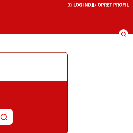
LOG IND
OPRET PROFIL
G