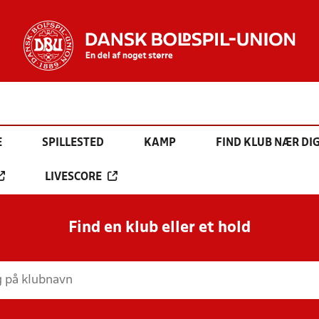
E
SPILLESTED
KAMP
FIND KLUB NÆR DI
LIVESCORE
Find en klub eller et hold