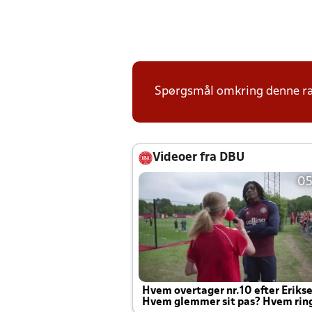
Spørgsmål omkring denne ræk
Videoer fra DBU
05
Hvem overtager nr.10 efter Eriks
Hvem glemmer sit pas? Hvem rin