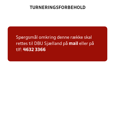
TURNERINGSFORBEHOLD
Spørgsmål omkring denne række skal
rettes til DBU Sjælland på
mail
eller på
tlf:
4632 3366