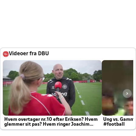
Videoer fra DBU
Hvem overtager nr.10 efter Eriksen? Hvem
Ung vs. Gamm
glemmer sit pas? Hvem ringer Joachim
#football
altid til efter kampe?