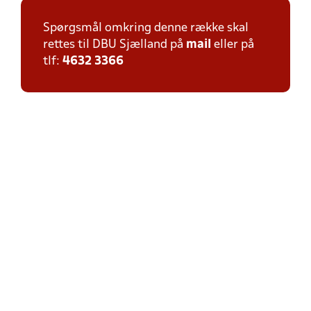
Spørgsmål omkring denne række skal
rettes til DBU Sjælland på
mail
eller på
tlf:
4632 3366