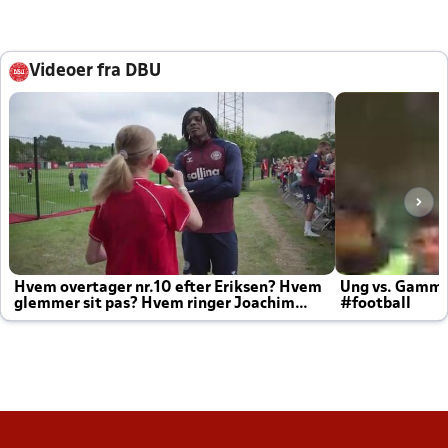
Videoer fra DBU
Hvem overtager nr.10 efter Eriksen? Hvem
Ung vs. Gamm
glemmer sit pas? Hvem ringer Joachim
#football
altid til efter kampe?