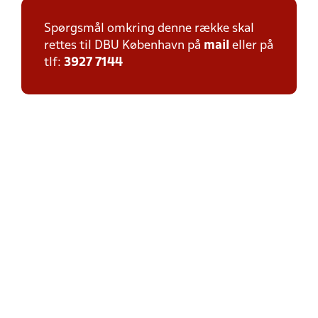
Spørgsmål omkring denne række skal
rettes til DBU København på
mail
eller på
tlf:
3927 7144