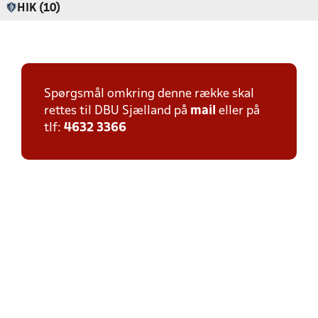
HIK (10)
Spørgsmål omkring denne række skal
rettes til DBU Sjælland på
mail
eller på
tlf:
4632 3366