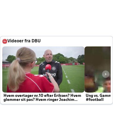
Videoer fra DBU
Hvem overtager nr.10 efter Eriksen? Hvem
Ung vs. Gamm
glemmer sit pas? Hvem ringer Joachim
#football
altid til efter kampe?